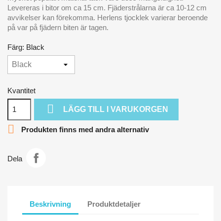
Levereras i bitor om ca 15 cm. Fjäderstrålarna är ca 10-12 cm
avvikelser kan förekomma. Herlens tjocklek varierar beroende
på var på fjädern biten är tagen.
Färg: Black
Kvantitet

LÄGG TILL I VARUKORGEN

Produkten finns med andra alternativ
Dela
Beskrivning
Produktdetaljer