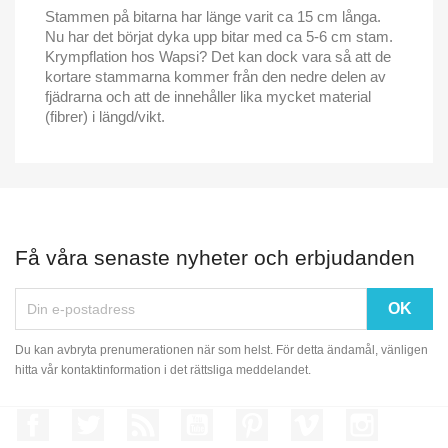
Stammen på bitarna har länge varit ca 15 cm långa.
Nu har det börjat dyka upp bitar med ca 5-6 cm stam.
Krympflation hos Wapsi? Det kan dock vara så att de
kortare stammarna kommer från den nedre delen av
fjädrarna och att de innehåller lika mycket material
(fibrer) i längd/vikt.
Få våra senaste nyheter och erbjudanden
Du kan avbryta prenumerationen när som helst. För detta ändamål, vänligen
hitta vår kontaktinformation i det rättsliga meddelandet.
Facebook
Twitter
RSS
YouTube
Pinterest
Vimeo
Instagram