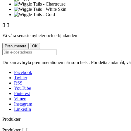


Få våra senaste nyheter och erbjudanden
Du kan avbryta prenumerationen när som helst. För detta ändamål, vänl
Facebook
Twitter
RSS
YouTube
Pinterest
Vimeo
Instagram
LinkedIn
Produkter
Produkter

