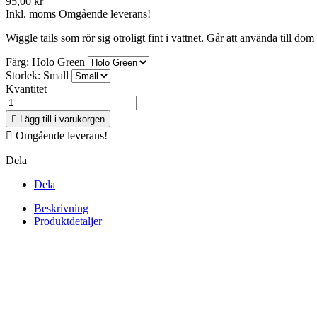
95,00 kr
Inkl. moms
Omgående leverans!
Wiggle tails som rör sig otroligt fint i vattnet. Går att använda till do
Färg: Holo Green
Storlek: Small
Kvantitet

Lägg till i varukorgen

Omgående leverans!
Dela
Dela
Beskrivning
Produktdetaljer