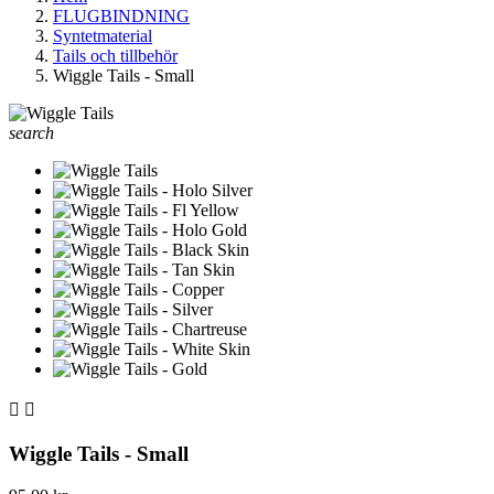
FLUGBINDNING
Syntetmaterial
Tails och tillbehör
Wiggle Tails - Small
search


Wiggle Tails - Small