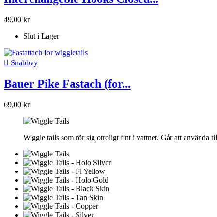
49,00 kr
Slut i Lager

Snabbvy
Bauer Pike Fastach (for...
69,00 kr
Wiggle tails som rör sig otroligt fint i vattnet. Går att använda 