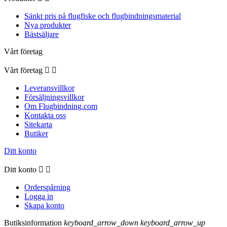
Sänkt pris på flugfiske och flugbindningsmaterial
Nya produkter
Bästsäljare
Vårt företag
Vårt företag


Leveransvillkor
Försäljningsvillkor
Om Flugbindning.com
Kontakta oss
Sitekarta
Butiker
Ditt konto
Ditt konto


Orderspårning
Logga in
Skapa konto
Butiksinformation
keyboard_arrow_down
keyboard_arrow_up