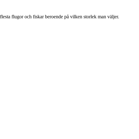
m flesta flugor och fiskar beroende på vilken storlek man väljer.