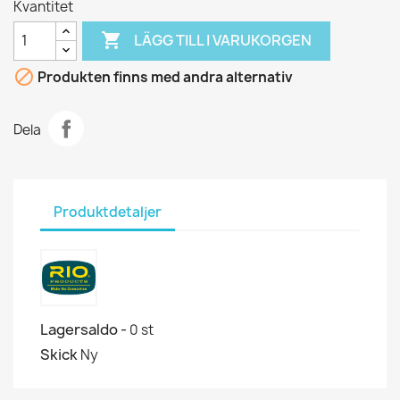
Kvantitet

LÄGG TILL I VARUKORGEN

Produkten finns med andra alternativ
Dela
Produktdetaljer
Lagersaldo -
0 st
Skick
Ny