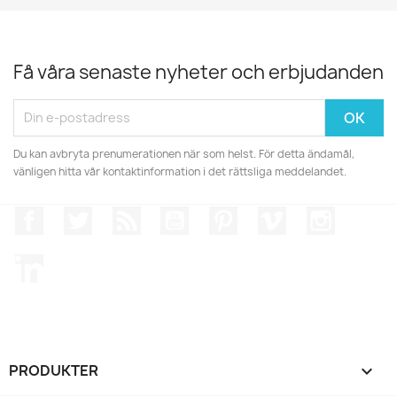
Få våra senaste nyheter och erbjudanden
Du kan avbryta prenumerationen när som helst. För detta ändamål,
vänligen hitta vår kontaktinformation i det rättsliga meddelandet.
Facebook
Twitter
RSS
YouTube
Pinterest
Vimeo
Instagr
LinkedIn
PRODUKTER
