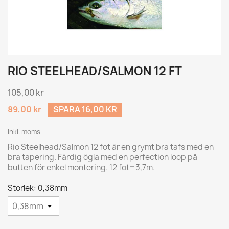
RIO STEELHEAD/SALMON 12 FT
105,00 kr
89,00 kr
SPARA 16,00 KR
Inkl. moms
Rio Steelhead/Salmon 12 fot är en grymt bra tafs med en
bra tapering. Färdig ögla med en perfection loop på
butten för enkel montering. 12 fot=3,7m.
Storlek: 0,38mm