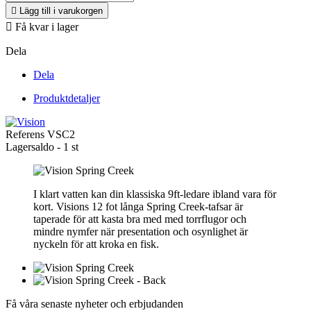

Lägg till i varukorgen

Få kvar i lager
Dela
Dela
Produktdetaljer
Referens
VSC2
Lagersaldo -
1 st
I klart vatten kan din klassiska 9ft-ledare ibland vara för
kort. Visions 12 fot långa Spring Creek-tafsar är
taperade för att kasta bra med med torrflugor och
mindre nymfer när presentation och osynlighet är
nyckeln för att kroka en fisk.
Få våra senaste nyheter och erbjudanden