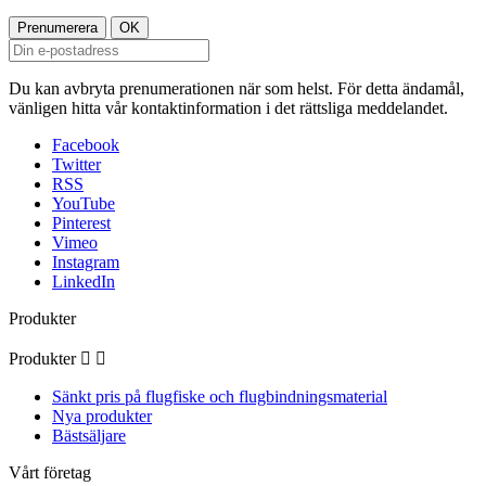
Du kan avbryta prenumerationen när som helst. För detta ändamål,
vänligen hitta vår kontaktinformation i det rättsliga meddelandet.
Facebook
Twitter
RSS
YouTube
Pinterest
Vimeo
Instagram
LinkedIn
Produkter
Produkter


Sänkt pris på flugfiske och flugbindningsmaterial
Nya produkter
Bästsäljare
Vårt företag