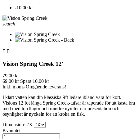
-10,00 kr
search


Vision Spring Creek 12'
79,00 kr
69,00 kr
Spara 10,00 kr
Inkl. moms
Omgående leverans!
I klart vatten kan din klassiska 9ft-ledare ibland vara för kort.
Visions 12 fot långa Spring Creek-tafsar är taperade för att kasta bra
med med torrflugor och mindre nymfer när presentation och
osynlighet är nyckeln för att kroka en fisk.
Dimension: 2X
Kvantitet