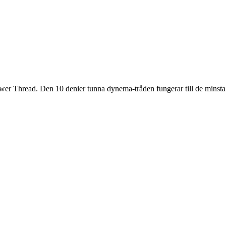
er Thread. Den 10 denier tunna dynema-tråden fungerar till de minsta 