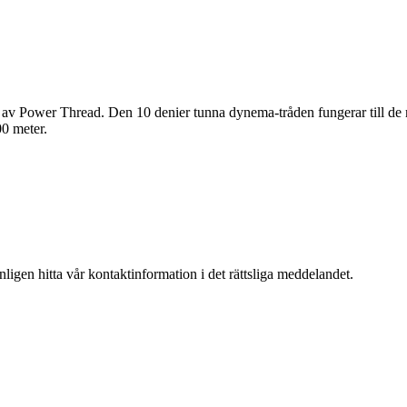
av Power Thread. Den 10 denier tunna dynema-tråden fungerar till de 
100 meter.
igen hitta vår kontaktinformation i det rättsliga meddelandet.