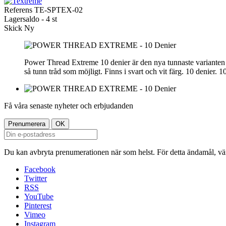
Referens
TE-SPTEX-02
Lagersaldo -
4 st
Skick
Ny
Power Thread Extreme 10 denier är den nya tunnaste varianten 
så tunn tråd som möjligt. Finns i svart och vit färg. 10 denier. 
Få våra senaste nyheter och erbjudanden
Du kan avbryta prenumerationen när som helst. För detta ändamål, vänl
Facebook
Twitter
RSS
YouTube
Pinterest
Vimeo
Instagram