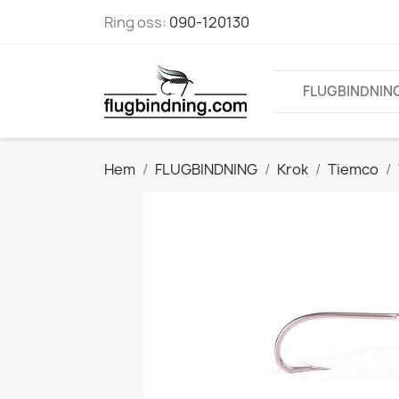
Ring oss:
090-120130
FLUGBINDNIN
Hem
FLUGBINDNING
Krok
Tiemco