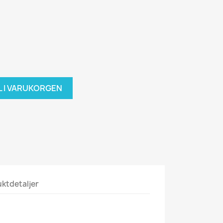
L I VARUKORGEN
ktdetaljer