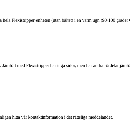
 hela Flexistripper-enheten (utan bältet) i en varm ugn (90-100 grader C
korg. Jämfört med Flexistripper har inga sidor, men har andra fördelar jämf
igen hitta vår kontaktinformation i det rättsliga meddelandet.