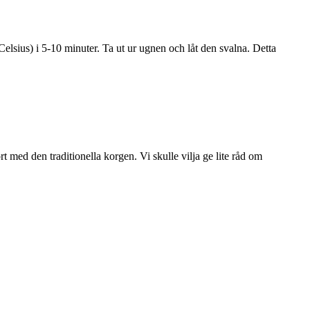
elsius) i 5-10 minuter. Ta ut ur ugnen och låt den svalna. Detta
ört med den traditionella korgen. Vi skulle vilja ge lite råd om