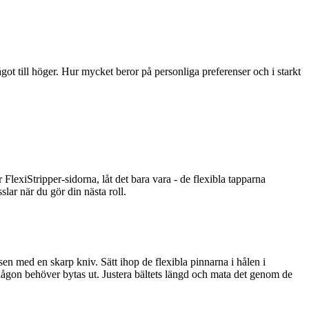
got till höger. Hur mycket beror på personliga preferenser och i starkt
FlexiStripper-sidorna, låt det bara vara - de flexibla tapparna
slar när du gör din nästa roll.
en med en skarp kniv. Sätt ihop de flexibla pinnarna i hålen i
någon behöver bytas ut. Justera bältets längd och mata det genom de