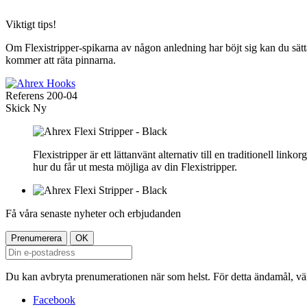
Viktigt tips!
Om Flexistripper-spikarna av någon anledning har böjt sig kan du sätta
kommer att räta pinnarna.
Referens
200-04
Skick
Ny
Flexistripper är ett lättanvänt alternativ till en traditionell lin
hur du får ut mesta möjliga av din Flexistripper.
Få våra senaste nyheter och erbjudanden
Du kan avbryta prenumerationen när som helst. För detta ändamål, vänl
Facebook