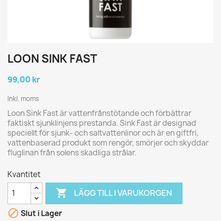
LOON SINK FAST
99,00 kr
Inkl. moms
Loon Sink Fast är vattenfrånstötande och förbättrar
faktiskt sjunklinjens prestanda. Sink Fast är designad
speciellt för sjunk- och saltvattenlinor och är en giftfri,
vattenbaserad produkt som rengör, smörjer och skyddar
fluglinan från solens skadliga strålar.
Kvantitet

LÄGG TILL I VARUKORGEN

Slut i Lager