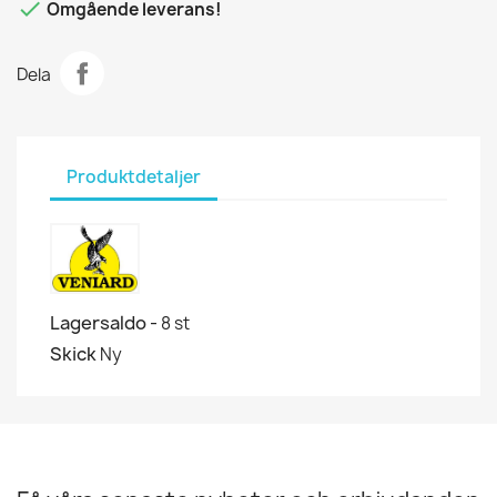

Omgående leverans!
Dela
Produktdetaljer
Lagersaldo -
8 st
Skick
Ny