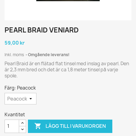
PEARL BRAID VENIARD
59,00 kr
Inkl. moms
Omgående leverans!
Pearl Braid är en flätad flat tinsel med inslag av pearl. Den
är 2,3 mm bred och det är ca 1,8 meter tinsel på varje
spole.
Färg: Peacock
Kvantitet

LÄGG TILL I VARUKORGEN