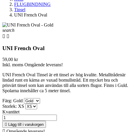
FLUGBINDNING
Tinsel
UNI French Oval
search


UNI French Oval
59,00 kr
Inkl. moms
Omgående leverans!
UNI French Oval Tinsel är ett tinsel av hög kvalite. Metalltrådenär
lindad runt en kärna av vaxad bomullstråd. Ett mycket bra och
prisvärt tinsel som kan användas till alla sorters flugor. Finns i Guld.
Spolarna innehåller ca 5 meter tinsel.
Färg: Gold
Storlek: XS
Kvantitet

Lägg till i varukorgen

Omgående leverans!