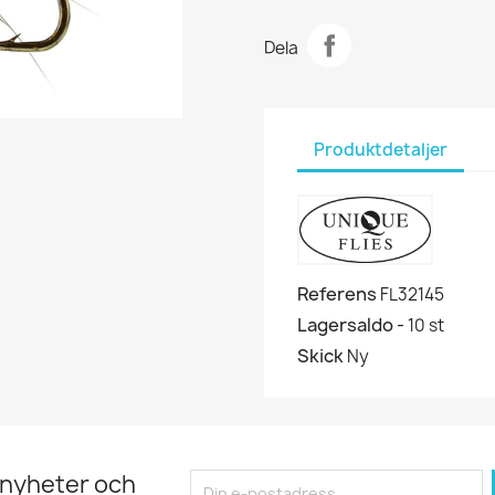
Dela
Produktdetaljer
Referens
FL32145
Lagersaldo -
10 st
Skick
Ny
 nyheter och