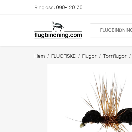
Ring oss:
090-120130
FLUGBINDNIN
Hem
FLUGFISKE
Flugor
Torrflugor