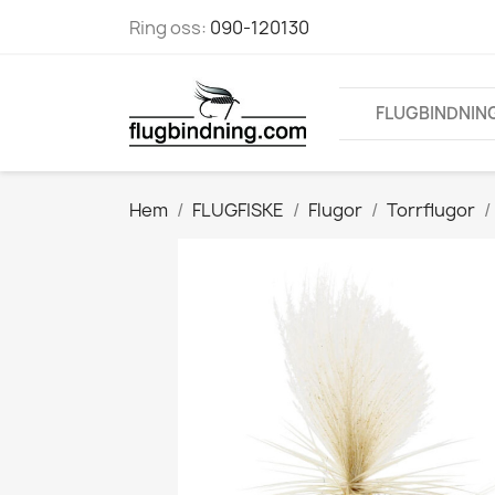
Ring oss:
090-120130
FLUGBINDNIN
Hem
FLUGFISKE
Flugor
Torrflugor