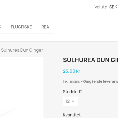
Valuta:
SEK 
G
FLUGFISKE
REA
Sulhurea Dun Ginger
SULHUREA DUN G
25,00 kr
Inkl. moms
Omgående leverans
Storlek: 12
Kvantitet