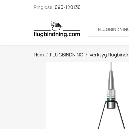
Ring oss:
090-120130
FLUGBINDNIN
Hem
FLUGBINDNING
Verktyg Flugbind