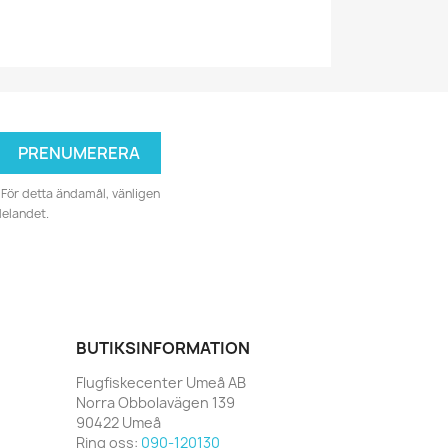
För detta ändamål, vänligen
delandet.
BUTIKSINFORMATION
Flugfiskecenter Umeå AB
Norra Obbolavägen 139
90422 Umeå
Ring oss:
090-120130