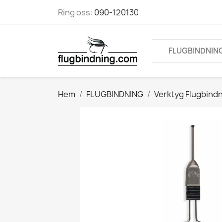
Ring oss:
090-120130
FLUGBINDNIN
Hem
FLUGBINDNING
Verktyg Flugbind