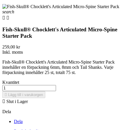
search


Fish-Skull® Chocklett's Articulated Micro-Spine
Starter Pack
259,00 kr
Inkl. moms
Fish-Skull® Chocklett's Articulated Micro-Spine Starter Pack
innehåller en förpackning 6mm, 8mm och Tail Shanks. Varje
förpackning innehåller 25 st, totalt 75 st.
Kvantitet

Lägg till i varukorgen

Slut i Lager
Dela
Dela