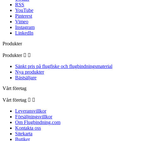
RSS
YouTube
Pinterest
Vimeo
Instagram
LinkedIn
Produkter
Produkter


Sänkt pris på flugfiske och flugbindningsmaterial
Nya produkter
Bästsäljare
Vårt företag
Vårt företag


Leveransvillkor
Försäljningsvillkor
Om Flugbindning.com
Kontakta oss
Sitekarta
Butiker