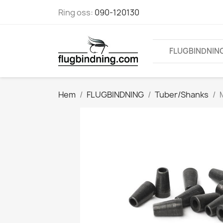
Ring oss:
090-120130
FLUGBINDNIN
Hem
FLUGBINDNING
Tuber/Shanks