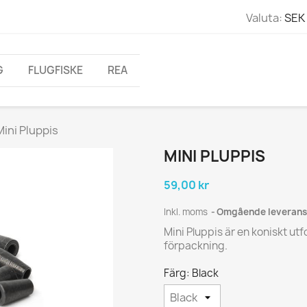
Valuta:
SEK 
G
FLUGFISKE
REA
Mini Pluppis
MINI PLUPPIS
59,00 kr
Inkl. moms
Omgående leverans
Mini Pluppis är en koniskt ut
förpackning.
Färg: Black