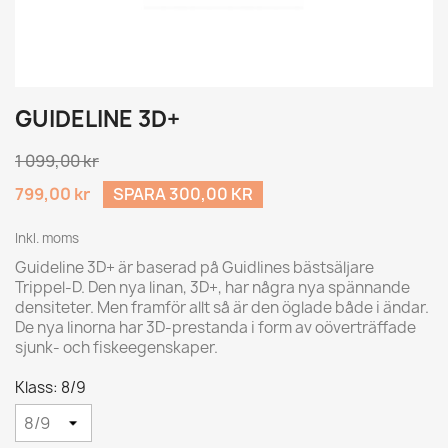
GUIDELINE 3D+
1 099,00 kr
799,00 kr
SPARA 300,00 KR
Inkl. moms
Guideline 3D+ är baserad på Guidlines bästsäljare
Trippel-D. Den nya linan, 3D+, har några nya spännande
densiteter. Men framför allt så är den öglade både i ändar.
De nya linorna har 3D-prestanda i form av oöverträffade
sjunk- och fiskeegenskaper.
Klass: 8/9