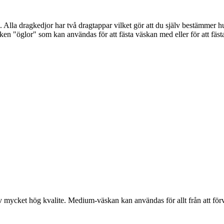
Alla dragkedjor har två dragtappar vilket gör att du själv bestämmer h
en "öglor" som kan användas för att fästa väskan med eller för att fästa 
ycket hög kvalite. Medium-väskan kan användas för allt från att förvara