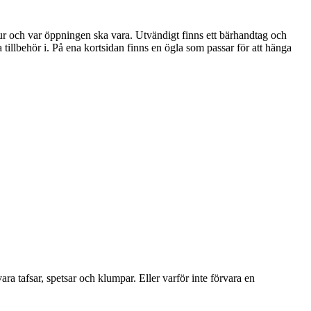
ur och var öppningen ska vara. Utvändigt finns ett bärhandtag och
tillbehör i. På ena kortsidan finns en ögla som passar för att hänga
 tafsar, spetsar och klumpar. Eller varför inte förvara en