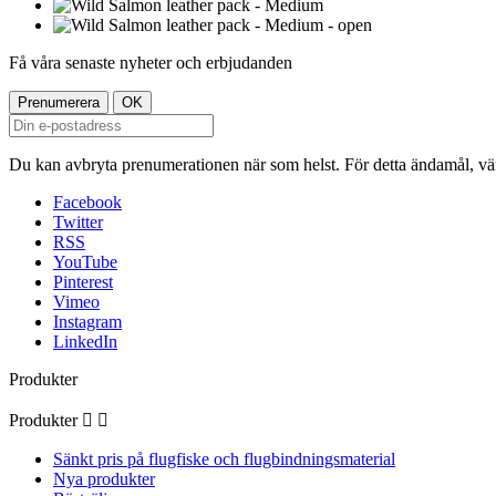
Få våra senaste nyheter och erbjudanden
Du kan avbryta prenumerationen när som helst. För detta ändamål, vänl
Facebook
Twitter
RSS
YouTube
Pinterest
Vimeo
Instagram
LinkedIn
Produkter
Produkter


Sänkt pris på flugfiske och flugbindningsmaterial
Nya produkter