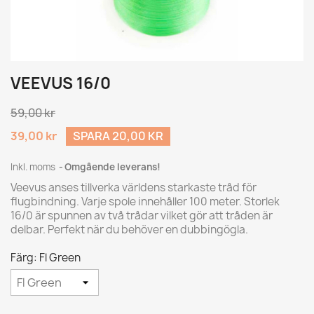
VEEVUS 16/0
59,00 kr
39,00 kr
SPARA 20,00 KR
Inkl. moms
Omgående leverans!
Veevus anses tillverka världens starkaste tråd för
flugbindning. Varje spole innehåller 100 meter. Storlek
16/0 är spunnen av två trådar vilket gör att tråden är
delbar. Perfekt när du behöver en dubbingögla.
Färg: Fl Green