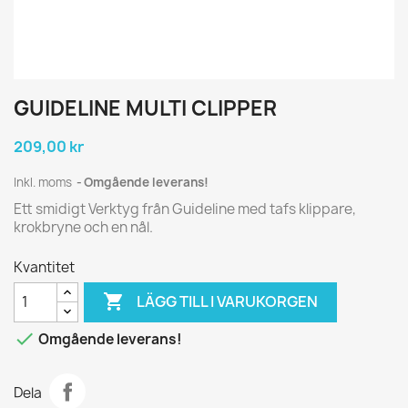
GUIDELINE MULTI CLIPPER
209,00 kr
Inkl. moms
Omgående leverans!
Ett smidigt Verktyg från Guideline med tafs klippare,
krokbryne och en nål.
Kvantitet

LÄGG TILL I VARUKORGEN

Omgående leverans!
Dela