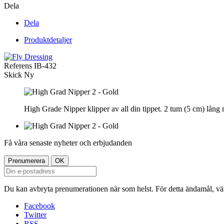
Dela
Dela
Produktdetaljer
Referens
IB-432
Skick
Ny
High Grade Nipper klipper av all din tippet. 2 tum (5 cm) lång m
Få våra senaste nyheter och erbjudanden
Du kan avbryta prenumerationen när som helst. För detta ändamål, vänl
Facebook
Twitter
RSS