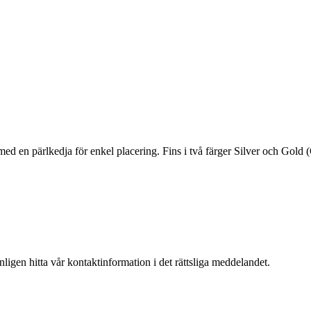
ed en pärlkedja för enkel placering. Fins i två färger Silver och Gold (
igen hitta vår kontaktinformation i det rättsliga meddelandet.