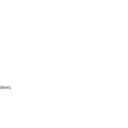
ilver).