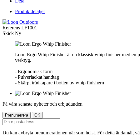
Dela
Produktdetaljer
Referens
LF1001
Skick
Ny
Loon Ergo Whip Finisher är en klassisk whip finisher med en 
verktyg.
- Ergonomisk form
- Pulverlackat handtag
- Skärpt trådkapare i botten av whip finishern
Få våra senaste nyheter och erbjudanden
Du kan avbryta prenumerationen när som helst. För detta ändamål, vänl