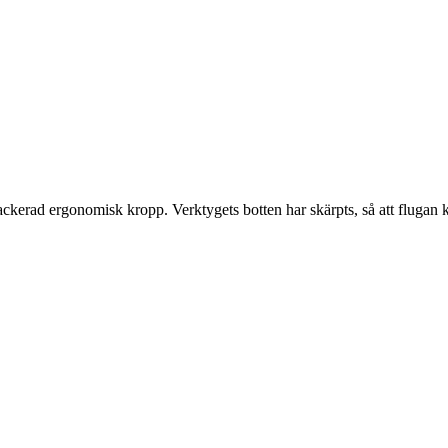
lackerad ergonomisk kropp.
Verktygets botten har skärpts, så att flug