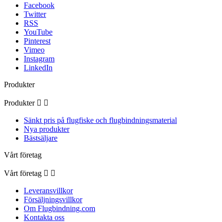
Facebook
Twitter
RSS
YouTube
Pinterest
Vimeo
Instagram
LinkedIn
Produkter
Produkter


Sänkt pris på flugfiske och flugbindningsmaterial
Nya produkter
Bästsäljare
Vårt företag
Vårt företag


Leveransvillkor
Försäljningsvillkor
Om Flugbindning.com
Kontakta oss