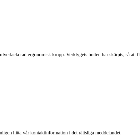
pulverlackerad ergonomisk kropp.
Verktygets botten har skärpts, så att
igen hitta vår kontaktinformation i det rättsliga meddelandet.