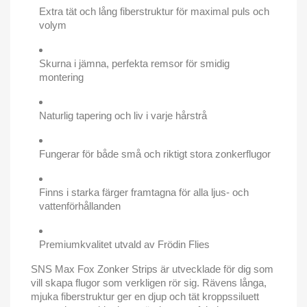
Extra tät och lång fiberstruktur för maximal puls och
volym
Skurna i jämna, perfekta remsor för smidig
montering
Naturlig tapering och liv i varje hårstrå
Fungerar för både små och riktigt stora zonkerflugor
Finns i starka färger framtagna för alla ljus- och
vattenförhållanden
Premiumkvalitet utvald av Frödin Flies
SNS Max Fox Zonker Strips är utvecklade för dig som
vill skapa flugor som verkligen rör sig. Rävens långa,
mjuka fiberstruktur ger en djup och tät kroppssiluett