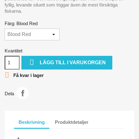
fyllig, levande siluett som triggar även de mest försiktiga
fiskarna.
Färg: Blood Red
Kvantitet

LÄGG TILL I VARUKORGEN

Få kvar i lager
Dela
Beskrivning
Produktdetaljer