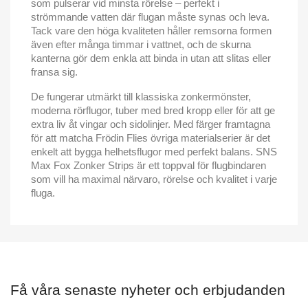
som pulserar vid minsta rörelse – perfekt i
strömmande vatten där flugan måste synas och leva.
Tack vare den höga kvaliteten håller remsorna formen
även efter många timmar i vattnet, och de skurna
kanterna gör dem enkla att binda in utan att slitas eller
fransa sig.
De fungerar utmärkt till klassiska zonkermönster,
moderna rörflugor, tuber med bred kropp eller för att ge
extra liv åt vingar och sidolinjer. Med färger framtagna
för att matcha Frödin Flies övriga materialserier är det
enkelt att bygga helhetsflugor med perfekt balans. SNS
Max Fox Zonker Strips är ett toppval för flugbindaren
som vill ha maximal närvaro, rörelse och kvalitet i varje
fluga.
Få våra senaste nyheter och erbjudanden