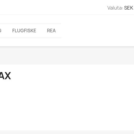
Valuta:
SEK 
G
FLUGFISKE
REA
AX