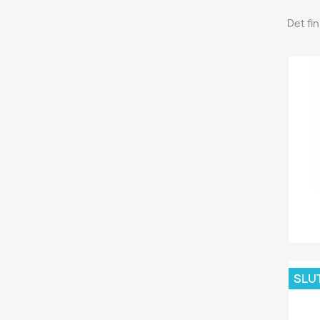
Det fi
SLUT