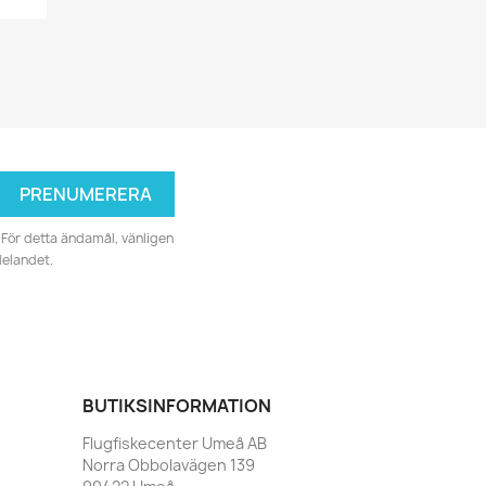
För detta ändamål, vänligen
delandet.
BUTIKSINFORMATION
Flugfiskecenter Umeå AB
Norra Obbolavägen 139