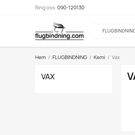
Ring oss:
090-120130
FLUGBINDNIN
Hem
FLUGBINDNING
Kemi
Vax
V
VAX