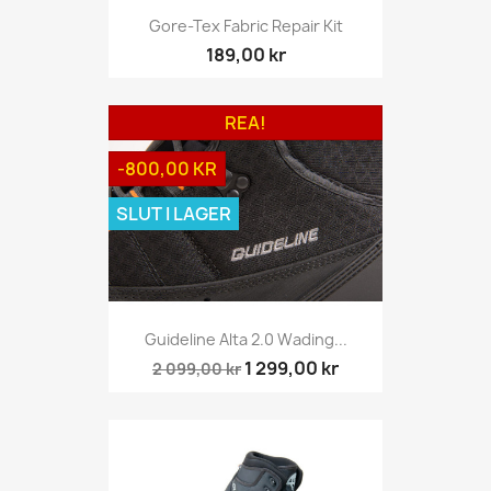
Gore-Tex Fabric Repair Kit
189,00 kr
REA!
-800,00 KR
SLUT I LAGER
Guideline Alta 2.0 Wading...
1 299,00 kr
2 099,00 kr