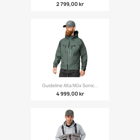
2 799,00 kr
Guideline Alta NGx Sonic...
4 999,00 kr