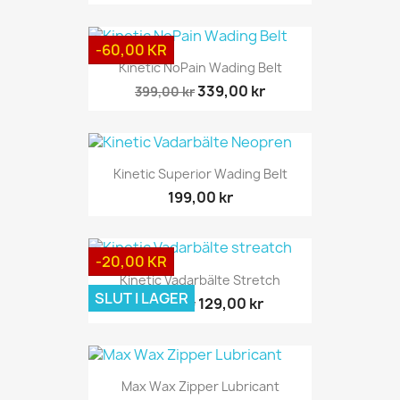
-60,00 KR
Kinetic NoPain Wading Belt
339,00 kr
399,00 kr
Kinetic Superior Wading Belt
199,00 kr
-20,00 KR
Kinetic Vadarbälte Stretch
SLUT I LAGER
129,00 kr
149,00 kr
Max Wax Zipper Lubricant