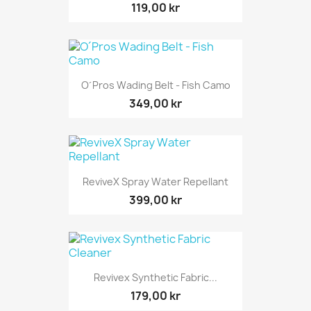
119,00 kr
O´Pros Wading Belt - Fish Camo
349,00 kr
ReviveX Spray Water Repellant
399,00 kr
Revivex Synthetic Fabric...
179,00 kr