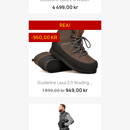
4 499,00 kr
REA!
-950,00 KR
Guideline Laxa 2.0 Wading...
949,00 kr
1 899,00 kr