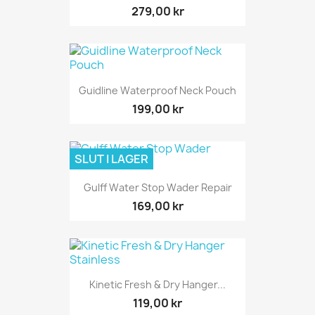
279,00 kr
Guidline Waterproof Neck Pouch
199,00 kr
SLUT I LAGER
Gulff Water Stop Wader Repair
169,00 kr
Kinetic Fresh & Dry Hanger...
119,00 kr