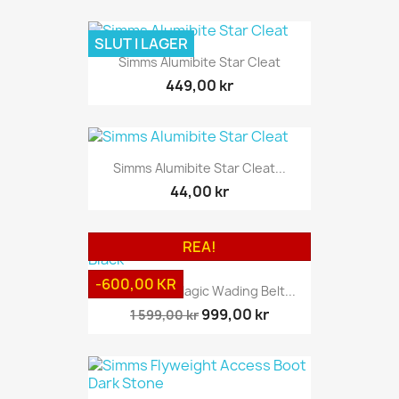
SLUT I LAGER
Simms Alumibite Star Cleat
449,00 kr
Simms Alumibite Star Cleat...
44,00 kr
REA!
-600,00 KR
Simms BackMagic Wading Belt...
999,00 kr
1 599,00 kr