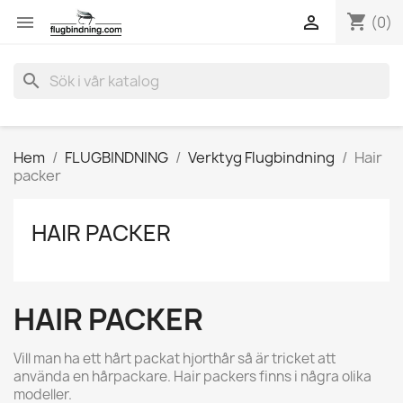
shopping_cart


(0)
search
Hem
FLUGBINDNING
Verktyg Flugbindning
Hair
packer
HAIR PACKER
HAIR PACKER
Vill man ha ett hårt packat hjorthår så är tricket att
använda en hårpackare. Hair packers finns i några olika
modeller.