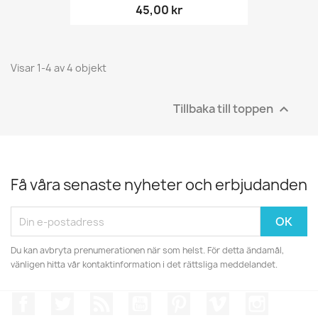
45,00 kr
Visar 1-4 av 4 objekt
Tillbaka till toppen

Få våra senaste nyheter och erbjudanden
Du kan avbryta prenumerationen när som helst. För detta ändamål,
vänligen hitta vår kontaktinformation i det rättsliga meddelandet.
Facebook
Twitter
RSS
YouTube
Pinterest
Vimeo
Instagr