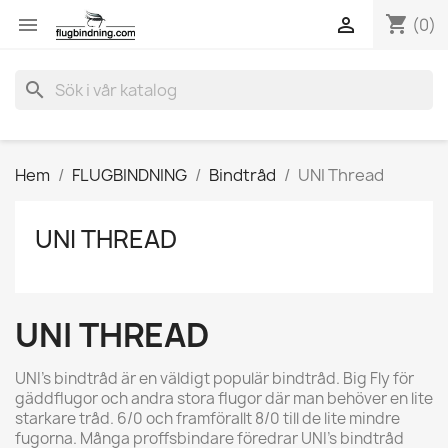
shopping_cart


(0)
search
Hem
FLUGBINDNING
Bindtråd
UNI Thread
UNI THREAD
UNI THREAD
UNI's bindtråd är en väldigt populär bindtråd. Big Fly för
gäddflugor och andra stora flugor där man behöver en lite
starkare tråd. 6/0 och framförallt 8/0 till de lite mindre
fugorna. Många proffsbindare föredrar UNI's bindtråd