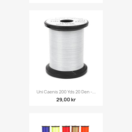
Uni Caenis 200 Yds 20 Den -...
29,00 kr