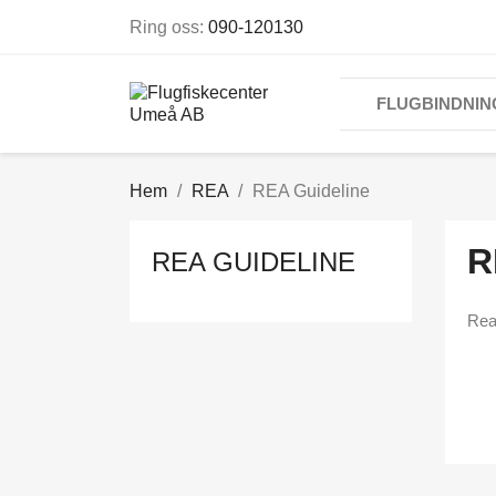
Ring oss:
090-120130
FLUGBINDNIN
Hem
REA
REA Guideline
R
REA GUIDELINE
Rea