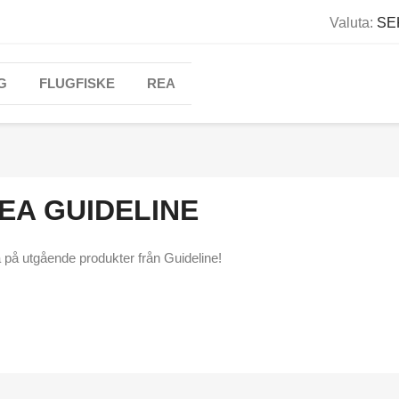
Valuta:
SEK
G
FLUGFISKE
REA
EA GUIDELINE
 på utgående produkter från Guideline!