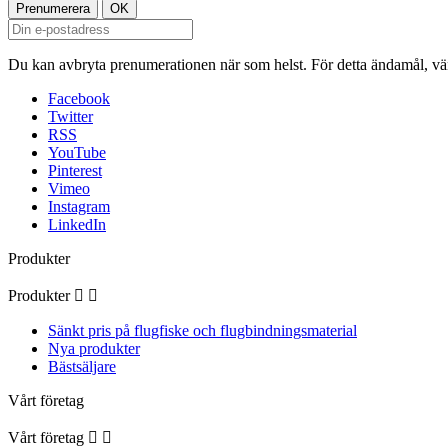
Du kan avbryta prenumerationen när som helst. För detta ändamål, vänl
Facebook
Twitter
RSS
YouTube
Pinterest
Vimeo
Instagram
LinkedIn
Produkter
Produkter


Sänkt pris på flugfiske och flugbindningsmaterial
Nya produkter
Bästsäljare
Vårt företag
Vårt företag

