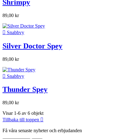
Shrimpy
89,00 kr

Snabbvy
Silver Doctor Spey
89,00 kr

Snabbvy
Thunder Spey
89,00 kr
Visar 1-6 av 6 objekt
Tillbaka till toppen

Få våra senaste nyheter och erbjudanden