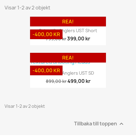
Visar 1-2 av 2 objekt
REA!
Scientific Anglers UST Short
-400,00 KR
399,00 kr
799,00 kr
REA!
-400,00 KR
Scientific Anglers UST SD
499,00 kr
899,00 kr
Visar 1-2 av 2 objekt
Tillbaka till toppen
