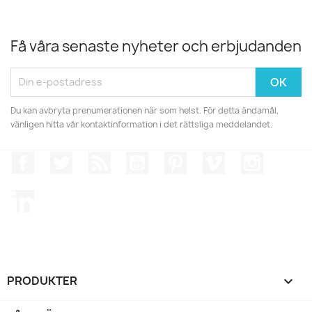
Få våra senaste nyheter och erbjudanden
Du kan avbryta prenumerationen när som helst. För detta ändamål,
vänligen hitta vår kontaktinformation i det rättsliga meddelandet.
Facebook
Twitter
RSS
YouTube
Pinterest
Vimeo
Instagr
LinkedIn
PRODUKTER
