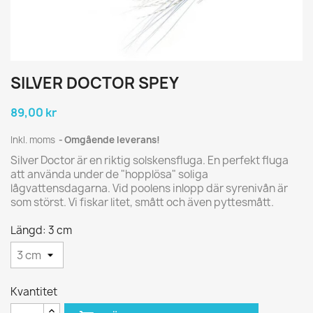
SILVER DOCTOR SPEY
89,00 kr
Inkl. moms
Omgående leverans!
Silver Doctor är en riktig solskensfluga. En perfekt fluga
att använda under de "hopplösa" soliga
lågvattensdagarna. Vid poolens inlopp där syrenivån är
som störst. Vi fiskar litet, smått och även pyttesmått.
Längd: 3 cm
Kvantitet