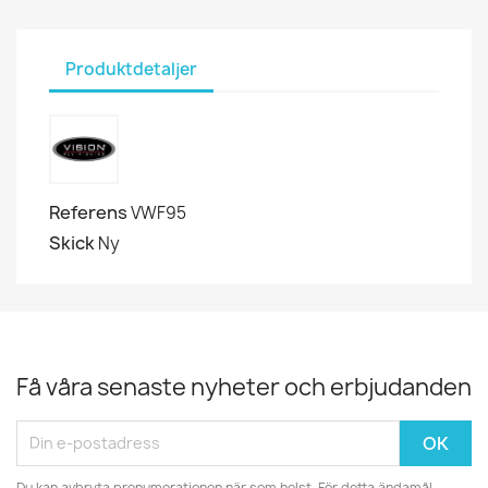
Produktdetaljer
Referens
VWF95
Skick
Ny
Få våra senaste nyheter och erbjudanden
Du kan avbryta prenumerationen när som helst. För detta ändamål,