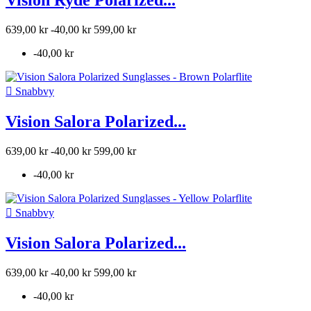
Vision Ryde Polarized...
639,00 kr
-40,00 kr
599,00 kr
-40,00 kr

Snabbvy
Vision Salora Polarized...
639,00 kr
-40,00 kr
599,00 kr
-40,00 kr

Snabbvy
Vision Salora Polarized...
639,00 kr
-40,00 kr
599,00 kr
-40,00 kr