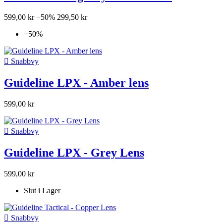
599,00 kr
−50%
299,50 kr
−50%

Snabbvy
Guideline LPX - Amber lens
599,00 kr

Snabbvy
Guideline LPX - Grey Lens
599,00 kr
Slut i Lager

Snabbvy