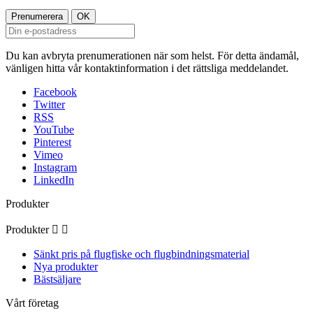
Du kan avbryta prenumerationen när som helst. För detta ändamål,
vänligen hitta vår kontaktinformation i det rättsliga meddelandet.
Facebook
Twitter
RSS
YouTube
Pinterest
Vimeo
Instagram
LinkedIn
Produkter
Produkter


Sänkt pris på flugfiske och flugbindningsmaterial
Nya produkter
Bästsäljare
Vårt företag