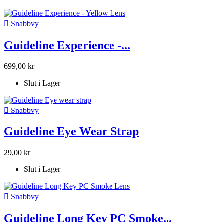

Snabbvy
Guideline Experience -...
699,00 kr
Slut i Lager

Snabbvy
Guideline Eye Wear Strap
29,00 kr
Slut i Lager

Snabbvy
Guideline Long Key PC Smoke...