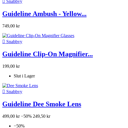

Snabbvy
Guideline Ambush - Yellow...
749,00 kr

Snabbvy
Guideline Clip-On Magnifier...
199,00 kr
Slut i Lager

Snabbvy
Guideline Dee Smoke Lens
499,00 kr
−50%
249,50 kr
−50%