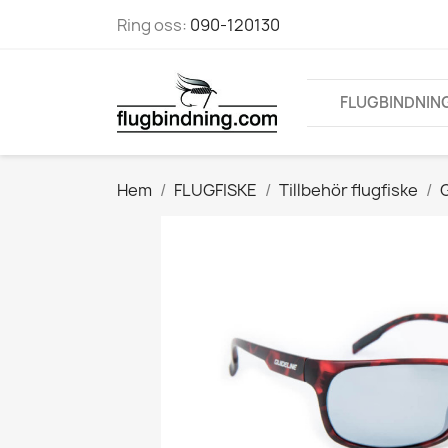
Ring oss:
090-120130
FLUGBINDNIN
Hem
FLUGFISKE
Tillbehör flugfiske