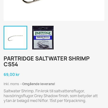
PARTRIDGE SALTWATER SHRIMP
CS54
69,00 kr
Inkl. moms
Omgående leverans!
Saltwater Shrimp. Fin krok till saltvattensflugor,
havsöringsflugor.Grey Shadow finish, som betyder att
ytan är belagd med Niflor. 15st per förpackning.