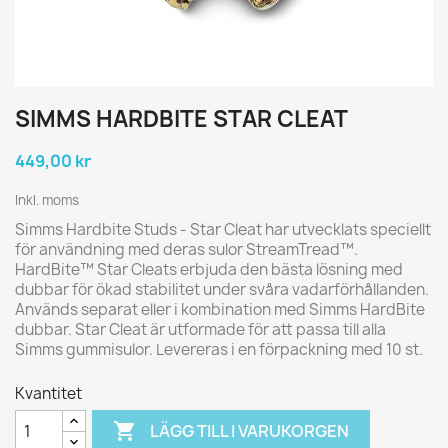
SIMMS HARDBITE STAR CLEAT
449,00 kr
Inkl. moms
Simms Hardbite Studs - Star Cleat har utvecklats speciellt
för användning med deras sulor StreamTread™.
HardBite™ Star Cleats erbjuda den bästa lösning med
dubbar för ökad stabilitet under svåra vadarförhållanden.
Används separat eller i kombination med Simms HardBite
dubbar. Star Cleat är utformade för att passa till alla
Simms gummisulor. Levereras i en förpackning med 10 st.
Kvantitet

LÄGG TILL I VARUKORGEN