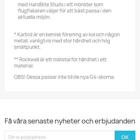
med HardBite Studs i ett mönster som
flugfiskaren väljer för att bäst passa i den
aktuella miljön.
* Karbid är en kemisk förening av kol och någon
metall, vanligtvis med stor hårdhet och hög
smältpunkt.
** Rockwell är ett mätetal för hårdhet i ett
material.
OBS! Dessa passar inte till de nya G4-skorna.
Få våra senaste nyheter och erbjudanden