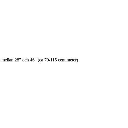
art mellan 28" och 46" (ca 70-115 centimeter)