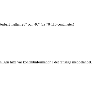
usterbart mellan 28" och 46" (ca 70-115 centimeter)
igen hitta vår kontaktinformation i det rättsliga meddelandet.