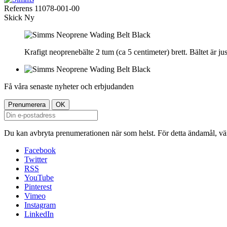
Referens
11078-001-00
Skick
Ny
Krafigt neoprenebälte 2 tum (ca 5 centimeter) brett. Bältet är j
Få våra senaste nyheter och erbjudanden
Du kan avbryta prenumerationen när som helst. För detta ändamål, vänl
Facebook
Twitter
RSS
YouTube
Pinterest
Vimeo
Instagram
LinkedIn