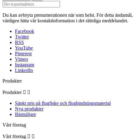
Du kan avbryta prenumerationen när som helst. För detta ändamål,
vänligen hitta vår kontaktinformation i det rättsliga meddelandet.
Facebook
Twitter
RSS
YouTube
Pinterest
Vimeo
Instagram
LinkedIn
Produkter
Produkter


Sänkt pris på flugfiske och flugbindningsmaterial
Nya produkter
Bästsäljare
Vårt företag
Vårt företag

