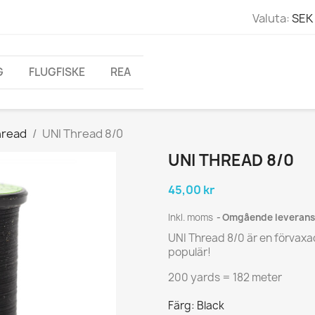
Valuta:
SEK 
G
FLUGFISKE
REA
hread
UNI Thread 8/0
UNI THREAD 8/0
45,00 kr
Inkl. moms
Omgående leverans
UNI Thread 8/0 är en förvaxa
populär!
200 yards = 182 meter
Färg: Black