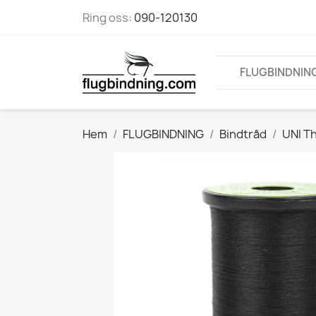
Ring oss:
090-120130
FLUGBINDNIN
Hem
FLUGBINDNING
Bindtråd
UNI T