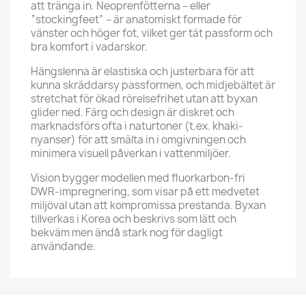
att tränga in. Neoprenfötterna – eller
“stockingfeet” – är anatomiskt formade för
vänster och höger fot, vilket ger tät passform och
bra komfort i vadarskor.
Hängslenna är elastiska och justerbara för att
kunna skräddarsy passformen, och midjebältet är
stretchat för ökad rörelsefrihet utan att byxan
glider ned. Färg och design är diskret och
marknadsförs ofta i naturtoner (t.ex. khaki-
nyanser) för att smälta in i omgivningen och
minimera visuell påverkan i vattenmiljöer.
Vision bygger modellen med fluorkarbon-fri
DWR-impregnering, som visar på ett medvetet
miljöval utan att kompromissa prestanda. Byxan
tillverkas i Korea och beskrivs som lätt och
bekväm men ändå stark nog för dagligt
användande.