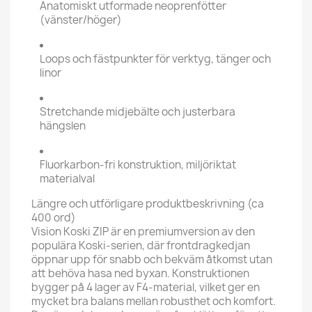
Anatomiskt utformade neoprenfötter
(vänster/höger)
Loops och fästpunkter för verktyg, tänger och
linor
Stretchande midjebälte och justerbara
hängslen
Fluorkarbon-fri konstruktion, miljöriktat
materialval
Längre och utförligare produktbeskrivning (ca
400 ord)
Vision Koski ZIP är en premiumversion av den
populära Koski-serien, där frontdragkedjan
öppnar upp för snabb och bekväm åtkomst utan
att behöva hasa ned byxan. Konstruktionen
bygger på 4 lager av F4-material, vilket ger en
mycket bra balans mellan robusthet och komfort.