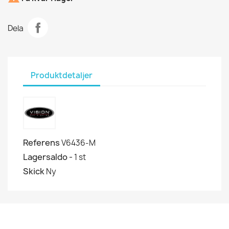
Dela
Produktdetaljer
Referens
V6436-M
Lagersaldo -
1 st
Skick
Ny