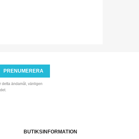
r detta ändamål, vänligen
det.
BUTIKSINFORMATION