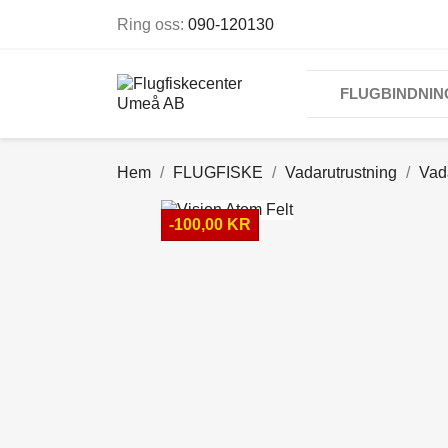
Ring oss:
090-120130
FLUGBINDNIN
Hem
FLUGFISKE
Vadarutrustning
Vad
-100,00 KR