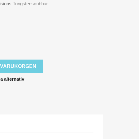
sions Tungstensdubbar.
 I VARUKORGEN
 alternativ