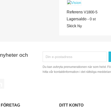
Referens
V1800-5
Lagersaldo -
0 st
Skick
Ny
 nyheter och
Du kan avbryta prenumerationen när som helst. Fö
hitta vår kontaktinformation i det rättsliga meddelan
tagram
LinkedIn
 FÖRETAG
DITT KONTO